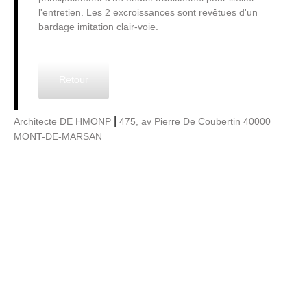
l'entretien. Les 2 excroissances sont revêtues d'un
bardage imitation clair-voie.
Retour
|
Architecte DE HMONP
475, av Pierre De Coubertin 40000
MONT-DE-MARSAN