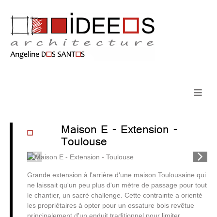
≡
Maison E - Extension -
Toulouse
1
/
6
Grande extension à l'arrière d'une maison Toulousaine qui
ne laissait qu'un peu plus d'un mètre de passage pour tout
le chantier, un sacré challenge. Cette contrainte a orienté
les propriétaires à opter pour un ossature bois revêtue
principalement d'un enduit traditionnel pour limiter