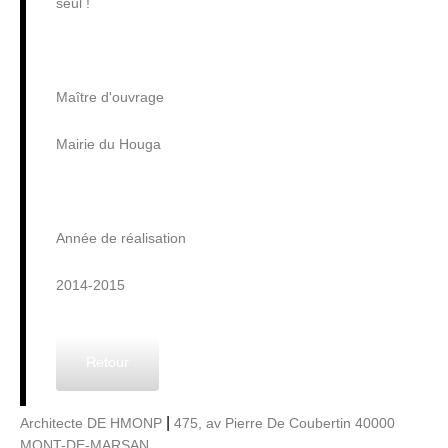
seul !
Maître d'ouvrage
Mairie du Houga
Année de réalisation
2014-2015
Retour
|
Architecte DE HMONP
475, av Pierre De Coubertin 40000
MONT-DE-MARSAN