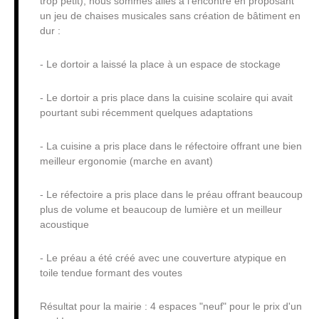
trop petit), nous sommes allés à l'encontre en proposant
un jeu de chaises musicales sans création de bâtiment en
dur :
- Le dortoir a laissé la place à un espace de stockage
- Le dortoir a pris place dans la cuisine scolaire qui avait
pourtant subi récemment quelques adaptations
- La cuisine a pris place dans le réfectoire offrant une bien
meilleur ergonomie (marche en avant)
- Le réfectoire a pris place dans le préau offrant beaucoup
plus de volume et beaucoup de lumière et un meilleur
acoustique
- Le préau a été créé avec une couverture atypique en
toile tendue formant des voutes
Résultat pour la mairie : 4 espaces "neuf" pour le prix d'un