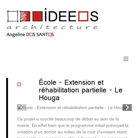
≡
École - Extension et
réhabilitation partielle - Le
Houga
1
/
6
Ce projet a suscité beaucoup de débat au sein de la
mairie. En effet bien que le programme initial prévoyait la
création d'un dortoir au milieu de la cour (l'existant étant